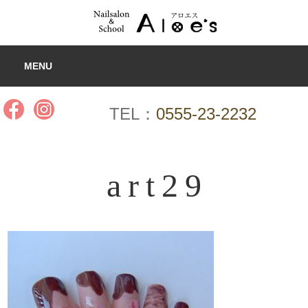
MENU
TEL：
0555-23-2232
art29